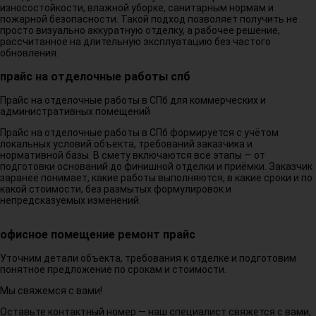
износостойкости, влажной уборке, санитарным нормам и
пожарной безопасности. Такой подход позволяет получить не
просто визуально аккуратную отделку, а рабочее решение,
рассчитанное на длительную эксплуатацию без частого
обновления.
прайс на отделочные работы спб
Прайс на отделочные работы в СПб для коммерческих и
административных помещений
Прайс на отделочные работы в СПб формируется с учётом
локальных условий объекта, требований заказчика и
нормативной базы. В смету включаются все этапы — от
подготовки оснований до финишной отделки и приёмки. Заказчик
заранее понимает, какие работы выполняются, в какие сроки и по
какой стоимости, без размытых формулировок и
непредсказуемых изменений.
офисное помещение ремонт прайс
Уточним детали объекта, требования к отделке и подготовим
понятное предложение по срокам и стоимости.
Мы свяжемся с вами!
Оставьте контактный номер — наш специалист свяжется с вами,