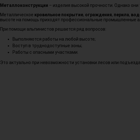
Металлоконструкции
– изделия высокой прочности. Однако они 
Металлическое
кровельное покрытие
,
ограждения
,
перила
,
вод
высоте на помощь приходят профессиональные промышленные а
При помощи альпинистов решается ряд вопросов:
Выполняются работы на любой высоте;
Воступ в труднодоступные зоны;
Работы с опасными участками.
Это актуально при невозможности установки лесов или подъезд