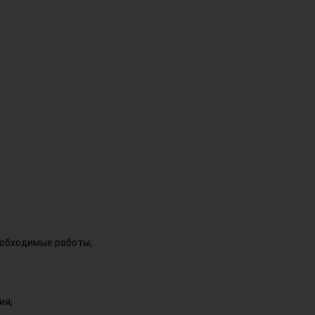
еобходимые работы;
ия;