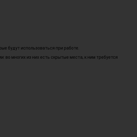
орые будут использоваться при работе.
: во многих из них есть скрытые места, к ним требуется