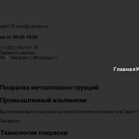
spb178.com@yandex.ru
пн-пт 09:00-18:00
+7 (921) 947-61-79
Заказать звонок
Vk
Telegram
Whatsapp
Главная
У
Покраска металлоконструкций
Промышленный альпинизм
Выполняем высотные работы любой степени сложности в Санкт-П
Заказать
Технология покраски