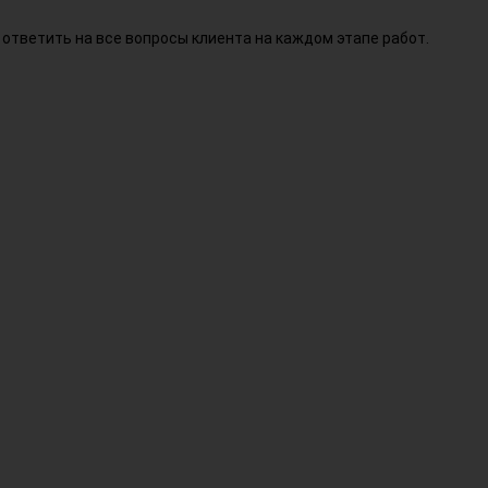
ответить на все вопросы клиента на каждом этапе работ.