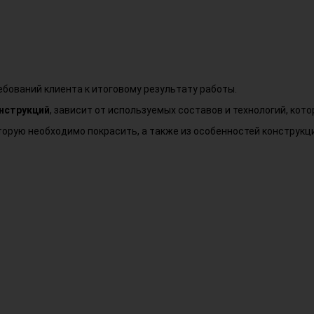
ебований клиента к итоговому результату работы.
нструкций
, зависит от используемых составов и технологий, кот
орую необходимо покрасить, а также из особенностей конструкции