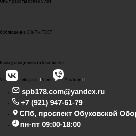
Опыт работы более 5 лет
Соблюдение СНиП и ГОСТ
Выезд специалиста бесплатно
Vk
Telegram
Viber
Youtube
spb178.com@yandex.ru
+7 (921) 947-61-79
СПб, проспект Обуховской Обо
пн-пт 09:00-18:00