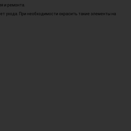
я и ремонта.
ует ухода. При необходимости окрасить такие элементы на