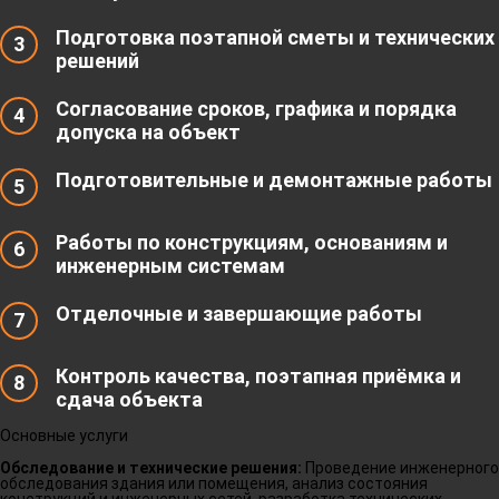
Подготовка поэтапной сметы и технических
3
решений
Согласование сроков, графика и порядка
4
допуска на объект
Подготовительные и демонтажные работы
5
Работы по конструкциям, основаниям и
6
инженерным системам
Отделочные и завершающие работы
7
Контроль качества, поэтапная приёмка и
8
сдача объекта
Основные услуги
Обследование и технические решения:
Проведение инженерного
обследования здания или помещения, анализ состояния
конструкций и инженерных сетей, разработка технических