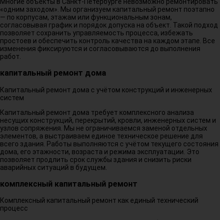
Многие объекты в Санкт-Петербурге невозможно ремонтировать
«одним заходом». Мы организуем капитальный ремонт поэтапно
— по корпусам, этажам или функциональным зонам,
согласовывая график и порядок допуска на объект. Такой подход
позволяет сохранить управляемость процесса, избежать
простоев и обеспечить контроль качества на каждом этапе. Все
изменения фиксируются и согласовываются до выполнения
работ.
капитальный ремонт дома
Капитальный ремонт дома с учётом конструкций и инженерных
систем
Капитальный ремонт дома требует комплексного анализа
несущих конструкций, перекрытий, кровли, инженерных систем и
узлов сопряжения. Мы не ограничиваемся заменой отдельных
элементов, а выстраиваем единое техническое решение для
всего здания. Работы выполняются с учётом текущего состояния
дома, его этажности, возраста и режима эксплуатации. Это
позволяет продлить срок службы здания и снизить риски
аварийных ситуаций в будущем.
комплексный капитальный ремонт
Комплексный капитальный ремонт как единый технический
процесс