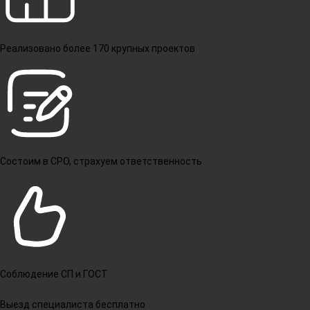
Реализовано более 170 крупных проектов
Состоим в СРО, страхуем ответственность
Соблюдение СП и ГОСТ
Выезд специалиста бесплатно