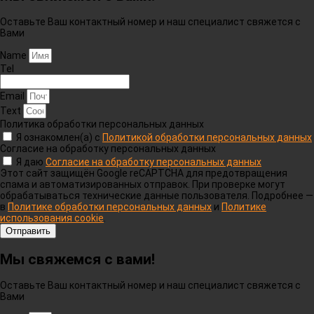
Оставьте Ваш контактный номер и наш специалист свяжется с
Вами
Name
Tel
Email
Text
Политика обработки персональных данных
Я ознакомлен(а) с
Политикой обработки персональных данных
Согласие на обработку персональных данных
Я даю
Согласие на обработку персональных данных
Этот сайт защищён Google reCAPTCHA для предотвращения
спама и автоматизированных отправок. При проверке могут
обрабатываться технические данные пользователя. Подробнее —
в
Политике обработки персональных данных
и
Политике
использования cookie
.
Отправить
Мы свяжемся с вами!
Оставьте Ваш контактный номер и наш специалист свяжется с
Вами