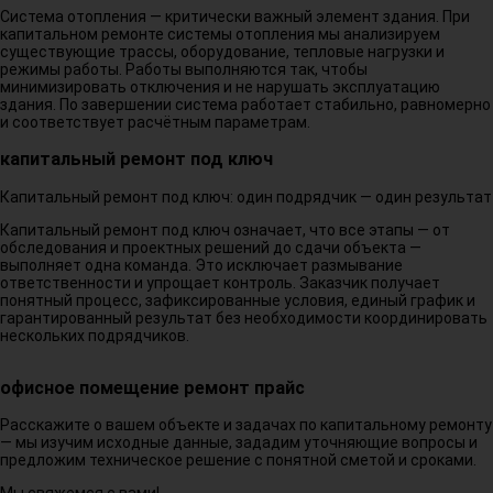
Система отопления — критически важный элемент здания. При
капитальном ремонте системы отопления мы анализируем
существующие трассы, оборудование, тепловые нагрузки и
режимы работы. Работы выполняются так, чтобы
минимизировать отключения и не нарушать эксплуатацию
здания. По завершении система работает стабильно, равномерно
и соответствует расчётным параметрам.
капитальный ремонт под ключ
Капитальный ремонт под ключ: один подрядчик — один результат
Капитальный ремонт под ключ означает, что все этапы — от
обследования и проектных решений до сдачи объекта —
выполняет одна команда. Это исключает размывание
ответственности и упрощает контроль. Заказчик получает
понятный процесс, зафиксированные условия, единый график и
гарантированный результат без необходимости координировать
нескольких подрядчиков.
офисное помещение ремонт прайс
Расскажите о вашем объекте и задачах по капитальному ремонту
— мы изучим исходные данные, зададим уточняющие вопросы и
предложим техническое решение с понятной сметой и сроками.