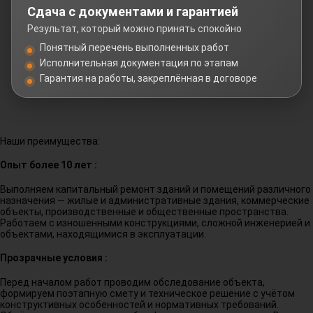
Сдача с документами и гарантией
Результат, который можно принять спокойно
Понятный перечень выполненных работ
Исполнительная документация по этапам
Гарантия на работы, закреплённая в договоре
Наши преимущества:
Опыт более 10 лет :
Выполняем капитальный ремонт зданий и помещений различного
назначения — жилые и административные здания, коммерческие
объекты, производственные и общественные пространства.
Работаем с изношенными конструкциями, сложной инженерией и
объектами, находящимися в эксплуатации.
Прозрачные условия :
Перед началом работ проводим обследование объекта,
формируем поэтапную смету и техническое решение с учётом
конструктивных особенностей и нормативных требований.