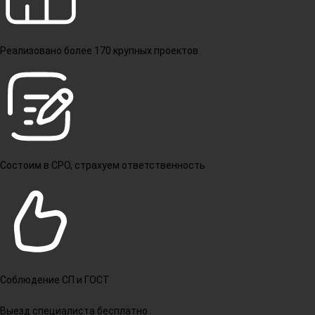
Реализовано более 170 крупных проектов
Состоим в СРО, страхуем ответственность
Соблюдение СП и ГОСТ
Выезд специалиста бесплатно