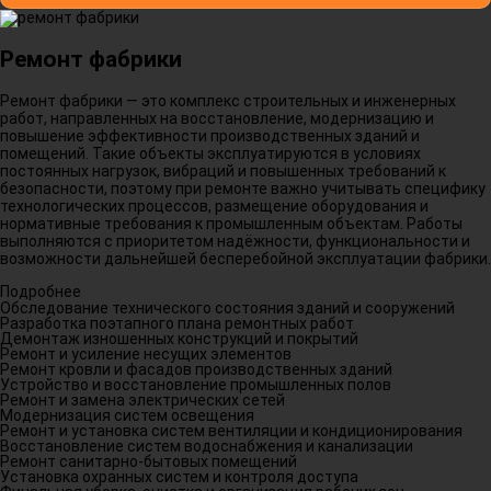
Ремонт фабрики
Ремонт фабрики — это комплекс строительных и инженерных
работ, направленных на восстановление, модернизацию и
повышение эффективности производственных зданий и
помещений. Такие объекты эксплуатируются в условиях
постоянных нагрузок, вибраций и повышенных требований к
безопасности, поэтому при ремонте важно учитывать специфику
технологических процессов, размещение оборудования и
нормативные требования к промышленным объектам. Работы
выполняются с приоритетом надёжности, функциональности и
возможности дальнейшей бесперебойной эксплуатации фабрики.
Подробнее
Обследование технического состояния зданий и сооружений
Разработка поэтапного плана ремонтных работ
Демонтаж изношенных конструкций и покрытий
Ремонт и усиление несущих элементов
Ремонт кровли и фасадов производственных зданий
Устройство и восстановление промышленных полов
Ремонт и замена электрических сетей
Модернизация систем освещения
Ремонт и установка систем вентиляции и кондиционирования
Восстановление систем водоснабжения и канализации
Ремонт санитарно-бытовых помещений
Установка охранных систем и контроля доступа