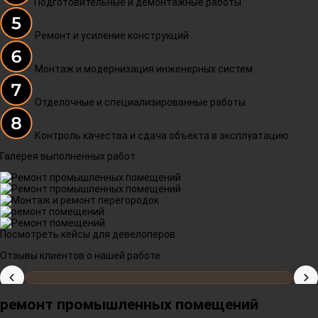
Подготовительные и демонтажные работы
Ремонт и усиление конструкций
Монтаж и модернизация инженерных систем
Отделочные и специализированные работы
Контроль качества и сдача объекта в эксплуатацию
Галерея выполненных работ
Посмотреть кейсы для девелоперов
Отзывы клиентов о нашей работе
ремонт промышленных помещений