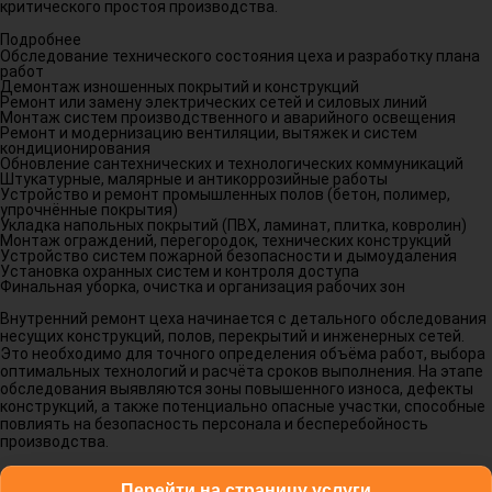
критического простоя производства.
Подробнее
Обследование технического состояния цеха и разработку плана
работ
Демонтаж изношенных покрытий и конструкций
Ремонт или замену электрических сетей и силовых линий
Монтаж систем производственного и аварийного освещения
Ремонт и модернизацию вентиляции, вытяжек и систем
кондиционирования
Обновление сантехнических и технологических коммуникаций
Штукатурные, малярные и антикоррозийные работы
Устройство и ремонт промышленных полов (бетон, полимер,
упрочнённые покрытия)
Укладка напольных покрытий (ПВХ, ламинат, плитка, ковролин)
Монтаж ограждений, перегородок, технических конструкций
Устройство систем пожарной безопасности и дымоудаления
Установка охранных систем и контроля доступа
Финальная уборка, очистка и организация рабочих зон
Внутренний ремонт цеха начинается с детального обследования
несущих конструкций, полов, перекрытий и инженерных сетей.
Это необходимо для точного определения объёма работ, выбора
оптимальных технологий и расчёта сроков выполнения. На этапе
обследования выявляются зоны повышенного износа, дефекты
конструкций, а также потенциально опасные участки, способные
повлиять на безопасность персонала и бесперебойность
производства.
Перейти на страницу услуги