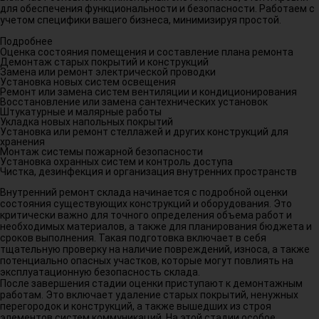
для обеспечения функциональности и безопасности. Работаем с
учетом специфики вашего бизнеса, минимизируя простой.
Подробнее
Оценка состояния помещения и составление плана ремонта
Демонтаж старых покрытий и конструкций
Замена или ремонт электрической проводки
Установка новых систем освещения
Ремонт или замена систем вентиляции и кондиционирования
Восстановление или замена сантехнических установок
Штукатурные и малярные работы
Укладка новых напольных покрытий
Установка или ремонт стеллажей и других конструкций для
хранения
Монтаж системы пожарной безопасности
Установка охранных систем и контроль доступа
Чистка, дезинфекция и организация внутренних пространств
Внутренний ремонт склада начинается с подробной оценки
состояния существующих конструкций и оборудования. Это
критически важно для точного определения объема работ и
необходимых материалов, а также для планирования бюджета и
сроков выполнения. Такая подготовка включает в себя
тщательную проверку на наличие повреждений, износа, а также
потенциально опасных участков, которые могут повлиять на
эксплуатационную безопасность склада.
После завершения стадии оценки приступают к демонтажным
работам. Это включает удаление старых покрытий, ненужных
перегородок и конструкций, а также вышедших из строя
элементов систем коммуникаций. На этой стадии особое