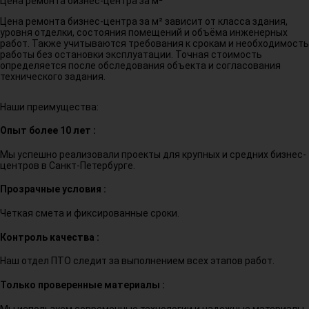
Цена ремонта бизнес-центра за м²
Цена ремонта бизнес-центра за м² зависит от класса здания,
уровня отделки, состояния помещений и объёма инженерных
работ. Также учитываются требования к срокам и необходимость
работы без остановки эксплуатации. Точная стоимость
определяется после обследования объекта и согласования
технического задания.
Наши преимущества:
Опыт более 10 лет :
Мы успешно реализовали проекты для крупных и средних бизнес-
центров в Санкт-Петербурге.
Прозрачные условия :
Четкая смета и фиксированные сроки.
Контроль качества :
Наш отдел ПТО следит за выполнением всех этапов работ.
Только проверенные материалы :
Мы используем современные технологии и надежные материалы