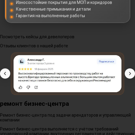
Износостойкие покрытия для МОП и коридоров
Качественные примыкания и детали
Гарантия на выполненные работы
Посмотреть кейсы для девелоперов
Отзывы клиентов о нашей работе
ремонт бизнес-центра
Ремонт бизнес-центра под задачи арендаторов и управляющей
компании
Ремонт бизнес-центра выполняется с учётом требований
управляющей компании, внутренних регламентов и действующих