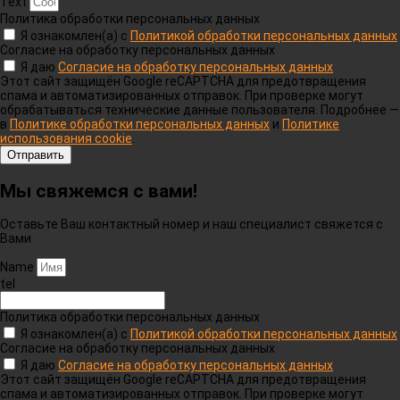
Text
Политика обработки персональных данных
Я ознакомлен(а) с
Политикой обработки персональных данных
Согласие на обработку персональных данных
Я даю
Согласие на обработку персональных данных
Этот сайт защищён Google reCAPTCHA для предотвращения
спама и автоматизированных отправок. При проверке могут
обрабатываться технические данные пользователя. Подробнее —
в
Политике обработки персональных данных
и
Политике
использования cookie
.
Отправить
Мы свяжемся с вами!
Оставьте Ваш контактный номер и наш специалист свяжется с
Вами
Name
tel
Политика обработки персональных данных
Я ознакомлен(а) с
Политикой обработки персональных данных
Согласие на обработку персональных данных
Я даю
Согласие на обработку персональных данных
Этот сайт защищён Google reCAPTCHA для предотвращения
спама и автоматизированных отправок. При проверке могут