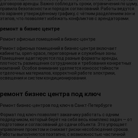
договоров аренды. Важно соблюдать сроки, ограничения по шуму,
правила безопасности и порядок согласований. Работы ведутся
по заранее утверждённому графику, с чётким разделением зон и
этапов, что позволяет избежать конфликтов с арендаторами.
ремонт в бизнес центре
Ремонт офисных помещений в бизнес-центре
Ремонт офисных помещений в бизнес-центре включает
кабинеты, open-space, переговорные и служебные зоны.
Помещения адаптируются под разные форматы аренды,
плотность размещения сотрудников и требования конкретных
компаний. Особое внимание уделяется износостойкости
отделочных материалов, корректной работе электрики,
освещения и систем кондиционирования.
ремонт бизнес центра под ключ
Ремонт бизнес-центров под ключ в Санкт-Петербурге
Формат под ключ позволяет заказчику работать с одним
подрядчиком, который берёт на себя весь комплекс задач — от
подготовки и согласований до сдачи объекта. Это упрощает
управление проектом и снижает риски несоблюдения сроков.
Работы выполняются поэтапно, с возможностью частичной