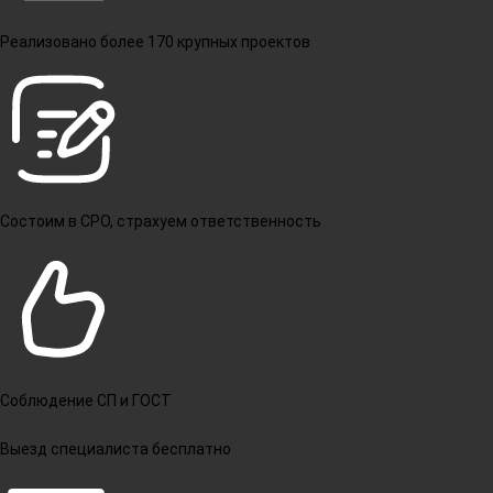
Реализовано более 170 крупных проектов
Состоим в СРО, страхуем ответственность
Соблюдение СП и ГОСТ
Выезд специалиста бесплатно